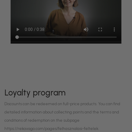
Loyalty program
Discounts can be redeemed on full-price products. You can find
detailed information about collecting points and the terms and
conditions of redemption on the subpage
https://rekavago.com/pages/felhasznalasi-feltelek.