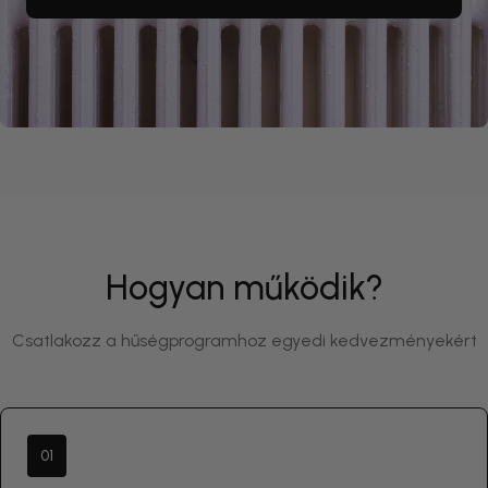
Hogyan működik?
Csatlakozz a hűségprogramhoz egyedi kedvezményekért
01