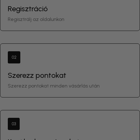
Regisztráció
Regisztrálj az oldalunkon
02
Szerezz pontokat
Szerezz pontokat minden vásárlás után
03