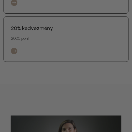
20% kedvezmény
2000 pont