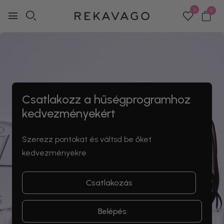
0
0
Csatlakozz a hűségprogramhoz
kedvezményekért
Szerezz pontokat és váltsd be őket
kedvezményekre
Csatlakozás
Belépés