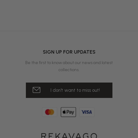
SIGN UP FOR UPDATES
Be the first to know about our news and latest
collections.
I don't want to miss out!