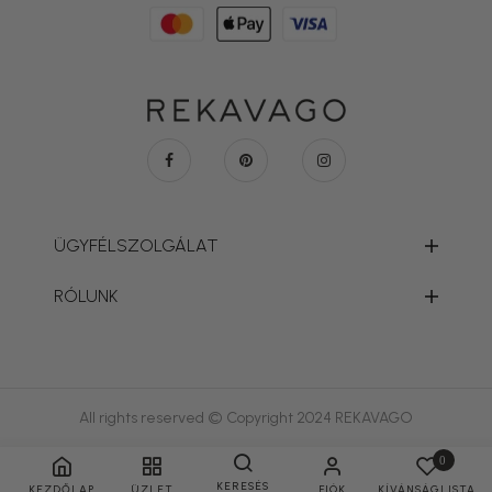
ÜGYFÉLSZOLGÁLAT
RÓLUNK
All rights reserved © Copyright 2024 REKAVAGO
0
KERESÉS
KEZDŐLAP
ÜZLET
FIÓK
KÍVÁNSÁGLISTA