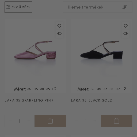
SZŰRÉS
+2
+2
Méret:
35
Méret:
35
36
38
39
36
37
38
39
LARA 35 SPARKLING PINK
LARA 35 BLACK GOLD