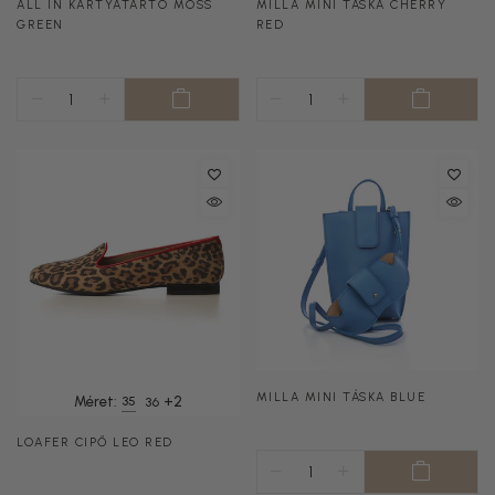
ALL IN KÁRTYATARTÓ MOSS
MILLA MINI TÁSKA CHERRY
GREEN
RED
MILLA MINI TÁSKA BLUE
+2
Méret:
35
36
LOAFER CIPŐ LEO RED