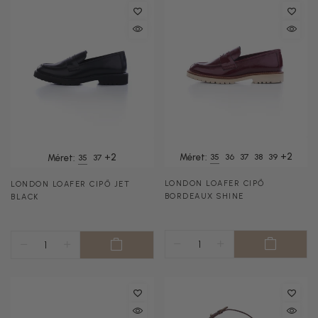
+2
+2
Méret:
35
36
37
38
39
Méret:
35
37
LONDON LOAFER CIPŐ
LONDON LOAFER CIPŐ JET
BORDEAUX SHINE
BLACK