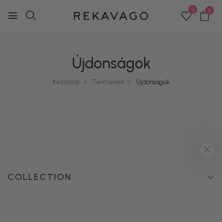
0
0
Újdonságok
Kezdőlap
Termékek
Újdonságok
COLLECTION